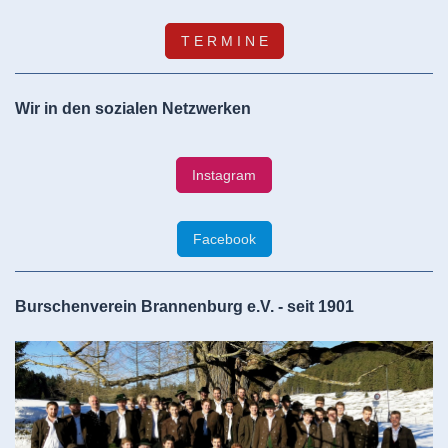
T E R M I N E
Wir in den sozialen Netzwerken
Instagram
Facebook
Burschenverein Brannenburg e.V. - seit 1901