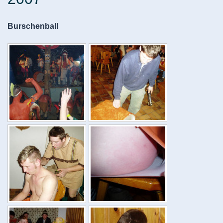
Burschenball