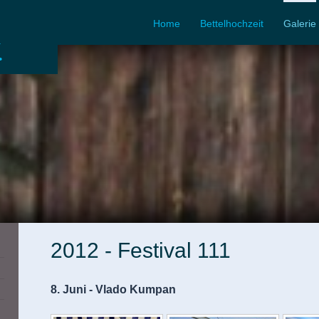
Home
Bettelhochzeit
Galerie
.
2012 - Festival 111
8. Juni - Vlado Kumpan