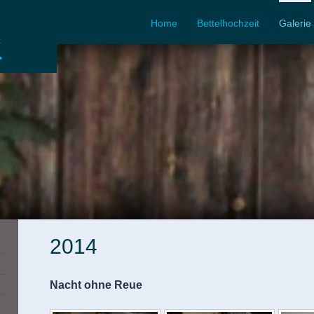
Home
Bettelhochzeit
Galerie
.
2014
Nacht ohne Reue