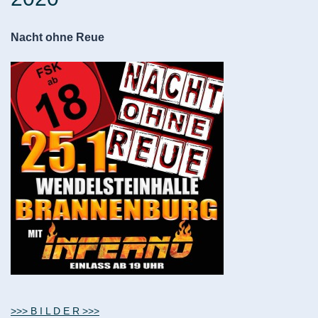
Nacht ohne Reue
>>> B I L D E R >>>