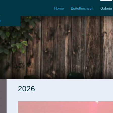
Home
Bettelhochzeit
Galerie
.
2026