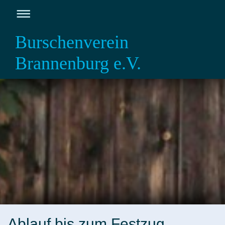
Burschenverein
Brannenburg e.V.
Ablauf bis zum Festzug