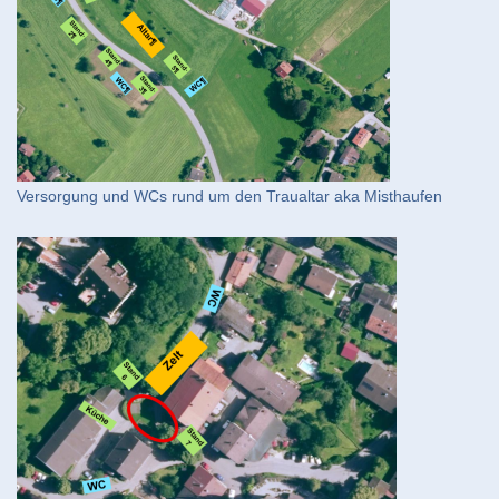
Versorgung und WCs rund um den Traualtar aka Misthaufen