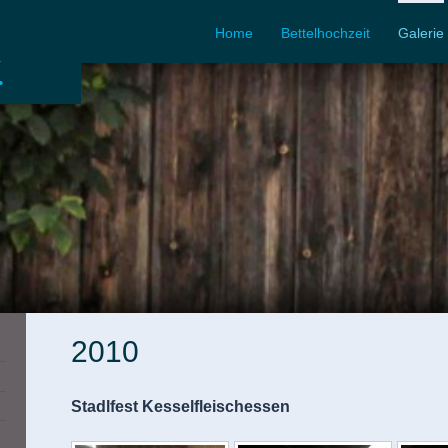
Home
Bettelhochzeit
Galerie
.
2010
Stadlfest Kesselfleischessen